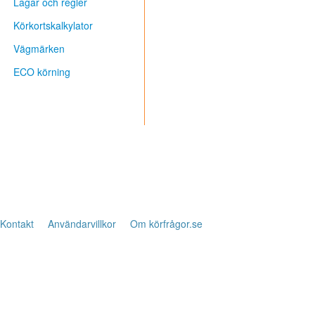
Lagar och regler
Körkortskalkylator
Vägmärken
ECO körning
Kontakt
Användarvillkor
Om körfrågor.se