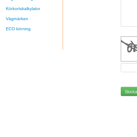
Körkortskalkylator
Vägmärken
ECO körning
Skick