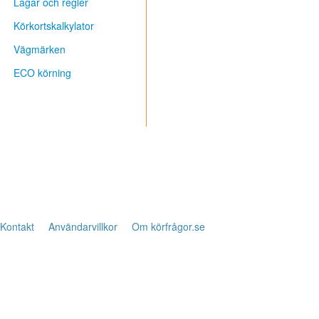
Lagar och regler
Körkortskalkylator
Vägmärken
ECO körning
Kontakt
Användarvillkor
Om körfrågor.se