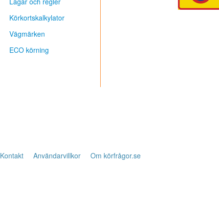
Lagar och regler
Körkortskalkylator
Vägmärken
ECO körning
Kontakt
Användarvillkor
Om körfrågor.se