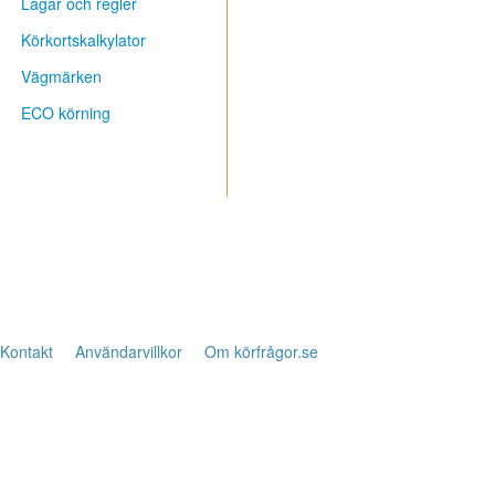
Lagar och regler
Körkortskalkylator
Vägmärken
ECO körning
Kontakt
Användarvillkor
Om körfrågor.se