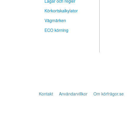
Lagar och regler
Körkortskalkylator
Vägmärken
ECO körning
Kontakt
Användarvillkor
Om körfrågor.se