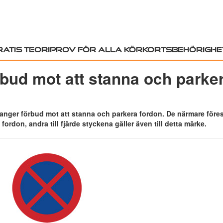
ratis teoriprov för alla körkortsbehörighe
bud mot att stanna och parke
anger förbud mot att stanna och parkera fordon. De närmare föresk
 fordon, andra till fjärde styckena gäller även till detta märke.