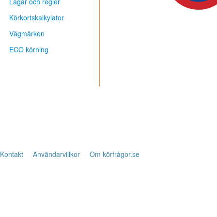
Lagar och regler
Körkortskalkylator
Vägmärken
ECO körning
Kontakt
Användarvillkor
Om körfrågor.se