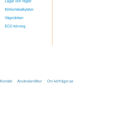
Lagar och regler
Körkortskalkylator
Vägmärken
ECO körning
Kontakt
Användarvillkor
Om körfrågor.se